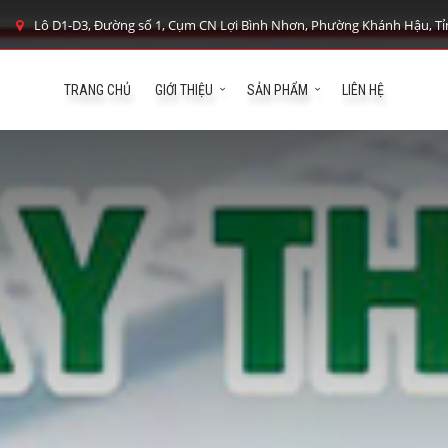
Lô D1-D3, Đường số 1, Cụm CN Lợi Bình Nhơn, Phường Khánh Hậu, Tỉ
TRANG CHỦ
GIỚI THIỆU
SẢN PHẨM
LIÊN HỆ