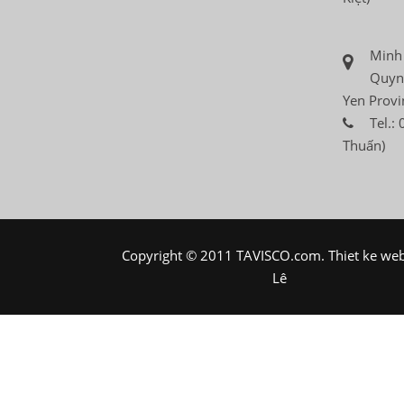
Minh 
Quyn
Yen Provi
Tel.:
Thuấn)
Copyright © 2011 TAVISCO.com.
Thiet ke we
Lê