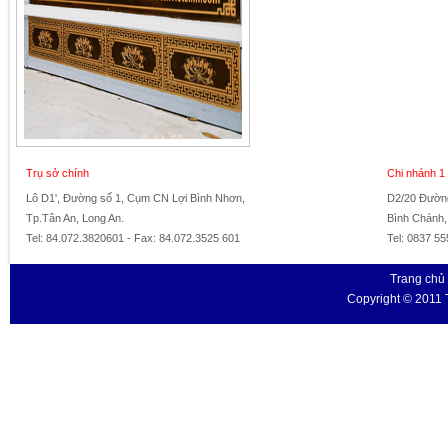
Trụ sở chính
Chi nhánh 1
Lô D1', Đường số 1, Cụm CN Lợi Bình Nhơn,
D2/20 Đường
Tp.Tân An, Long An.
Bình Chánh
Tel: 84.072.3820601 - Fax: 84.072.3525 601
Tel: 0837 55
Trang chủ
Copyright © 2011