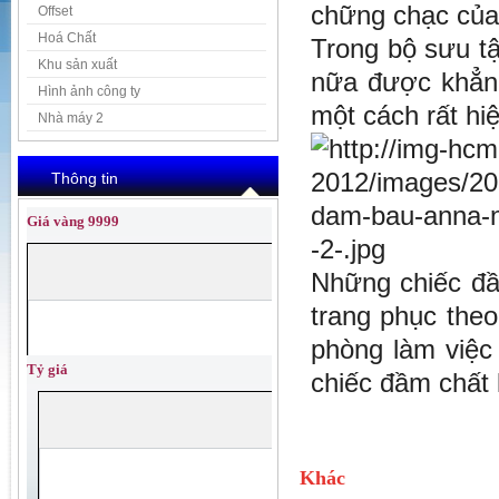
chững chạc của 
Offset
Hoá Chất
Trong bộ sưu t
Khu sản xuất
nữa được khẳng 
Hình ảnh công ty
một cách rất hiệ
Nhà máy 2
Thông tin
Giá vàng 9999
Những chiếc đ
trang phục theo
phòng làm việc
Tỷ giá
chiếc đầm chất 
Khác