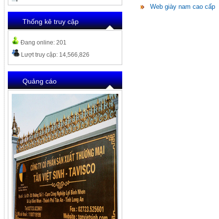
Web giày nam cao cấp
Thống kê truy cập
Đang online: 201
Lượt truy cập: 14,566,826
Quảng cáo