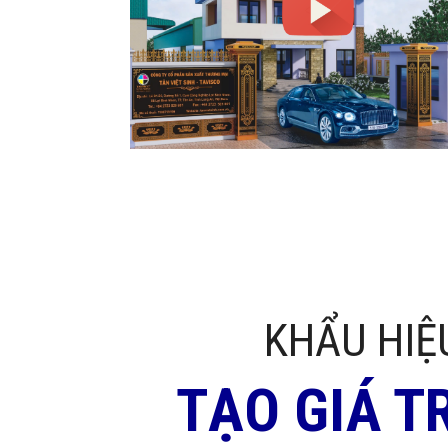
KHẨU HIỆ
TẠO GIÁ T