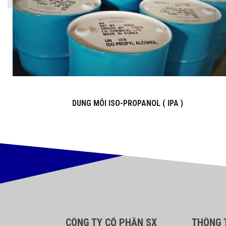
DUNG MÔI ISO-PROPANOL ( IPA )
CÔNG TY CỔ PHẦN SX
THÔNG T