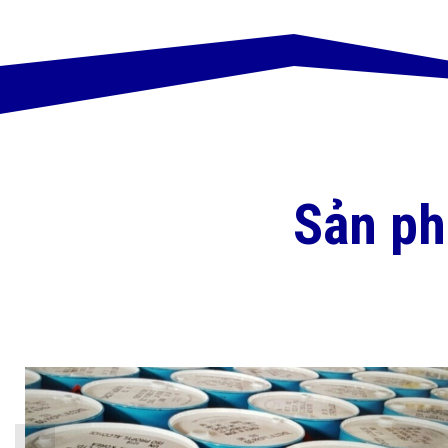
Sản p