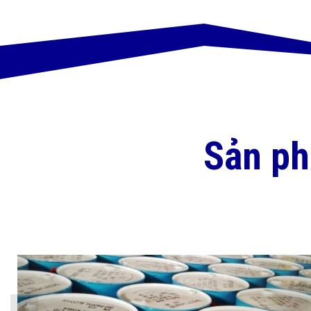
Sản p