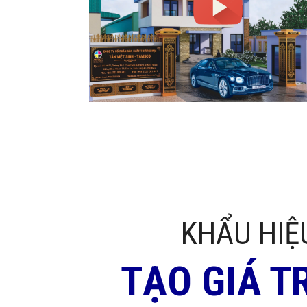
KHẨU HIỆ
TẠO GIÁ T