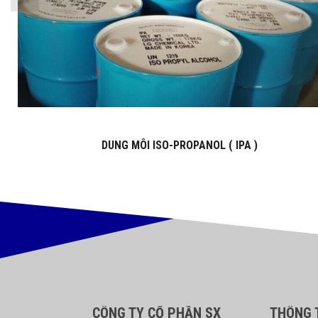
DUNG MÔI ISO-PROPANOL ( IPA )
CÔNG TY CỔ PHẦN SX
THÔNG T