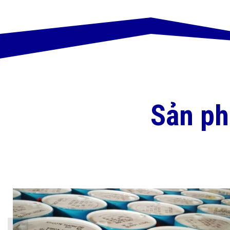
Sản p