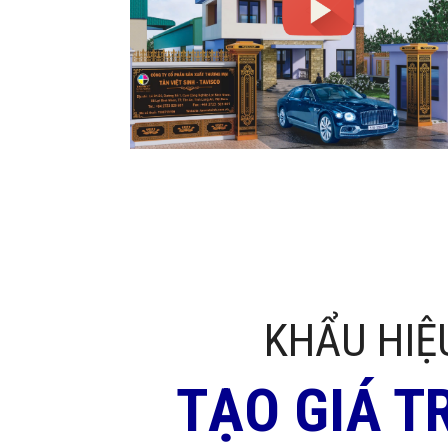
KHẨU HIỆ
TẠO GIÁ T