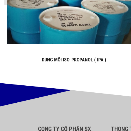
DUNG MÔI ISO-PROPANOL ( IPA )
CÔNG TY CỔ PHẦN SX
THÔNG T