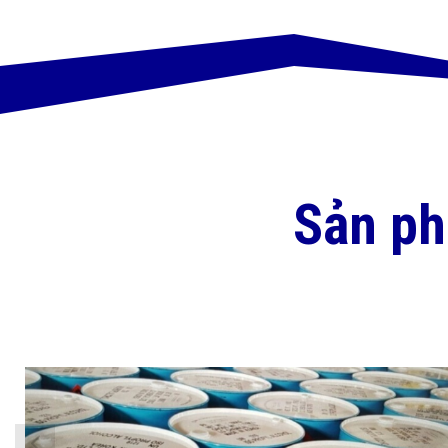
Sản p