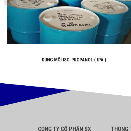
DUNG MÔI ISO-PROPANOL ( IPA )
CÔNG TY CỔ PHẦN SX
THÔNG T