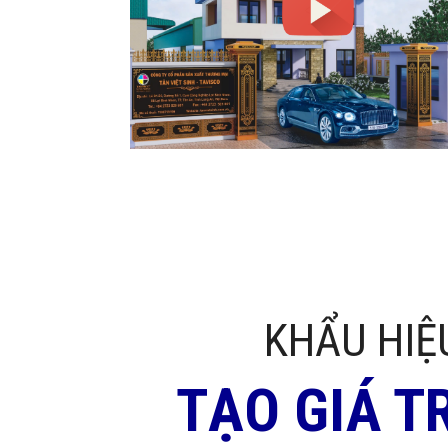
KHẨU HIỆ
TẠO GIÁ T