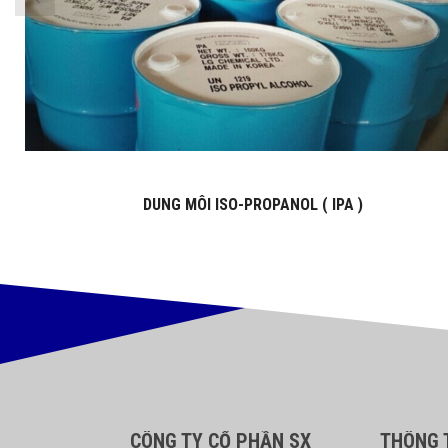
DUNG MÔI ISO-PROPANOL ( IPA )
CÔNG TY CỔ PHẦN SX
THÔNG T