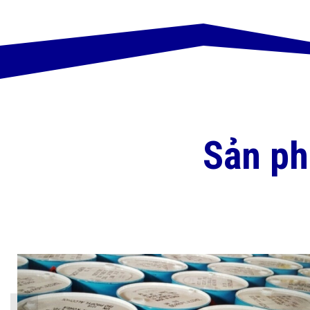
Sản p