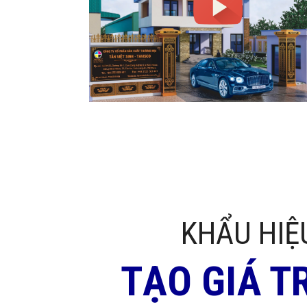
KHẨU HIỆ
TẠO GIÁ T