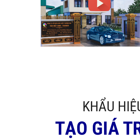
KHẨU HIỆ
TẠO GIÁ T