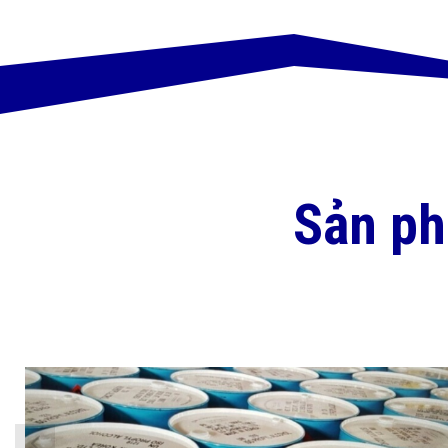
Sản p