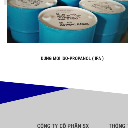
DUNG MÔI ISO-PROPANOL ( IPA )
CÔNG TY CỔ PHẦN SX
THÔNG T