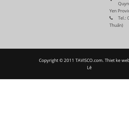
Quyn
Yen Provi
Tel.:
Thuấn)
Copyright © 2011 TAVISCO.com.
Thiet ke we
Lê