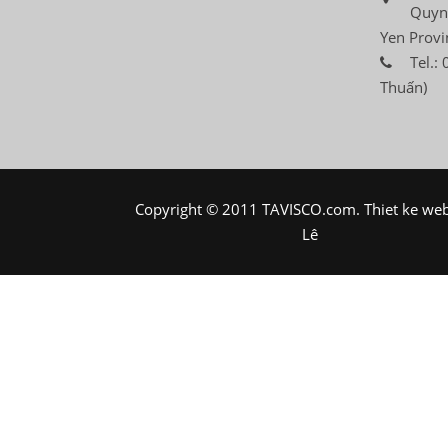
Quyn
Yen Provi
Tel.:
Thuấn)
Copyright © 2011 TAVISCO.com.
Thiet ke we
Lê